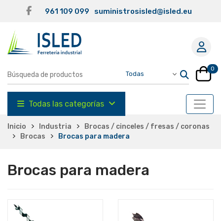
961 109 099
suministrosisled@isled.eu
0
Todas las categorías
Inicio
Industria
Brocas / cinceles / fresas / coronas
Brocas
Brocas para madera
Brocas para madera