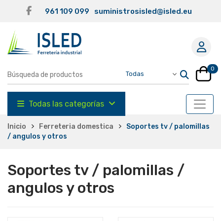
961 109 099
suministrosisled@isled.eu
0
Todas las categorías
Inicio
Ferreteria domestica
Soportes tv / palomillas
/ angulos y otros
Soportes tv / palomillas /
angulos y otros