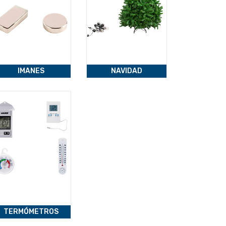
IMANES
NAVIDAD
TERMÓMETROS