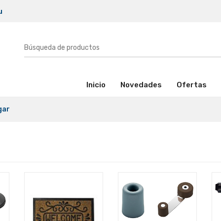
u
(activo)
Inicio
Novedades
Ofertas
gar