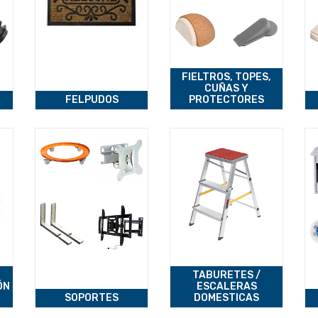
FIELTROS, TOPES,
CUÑAS Y
FELPUDOS
PROTECTORES
TABURETES /
ÓN
ESCALERAS
SOPORTES
DOMESTICAS