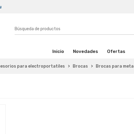
u
(activo)
Inicio
Novedades
Ofertas
esorios para electroportatiles
Brocas
Brocas para meta