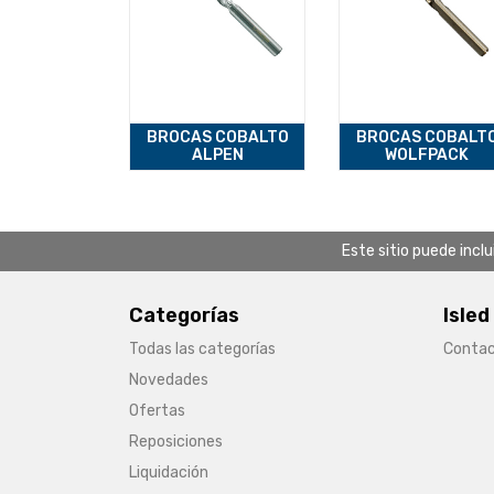
BROCAS COBALTO
BROCAS COBALT
ALPEN
WOLFPACK
Este sitio puede incl
Categorías
Isled
Todas las categorías
Conta
Novedades
Ofertas
Reposiciones
Liquidación