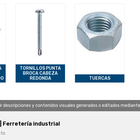
A
TORNILLOS PUNTA
BROCA CABEZA
DO
REDONDA
TUERCAS
uir descripciones y contenidos visuales generados o editados mediante in
 | Ferretería industrial
cto