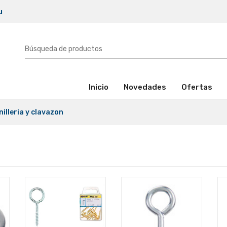
u
(activo)
Inicio
Novedades
Ofertas
nilleria y clavazon