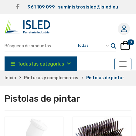
961 109 099
suministrosisled@isled.eu
0
Todas las categorías
Inicio
Pinturas y complementos
Pistolas de pintar
Pistolas de pintar