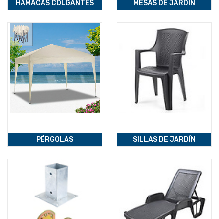
HAMACAS COLGANTES
MESAS DE JARDÍN
PÉRGOLAS
SILLAS DE JARDÍN