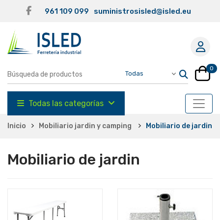
961 109 099
suministrosisled@isled.eu
0
Todas las categorías
Inicio
Mobiliario jardin y camping
Mobiliario de jardin
Mobiliario de jardin