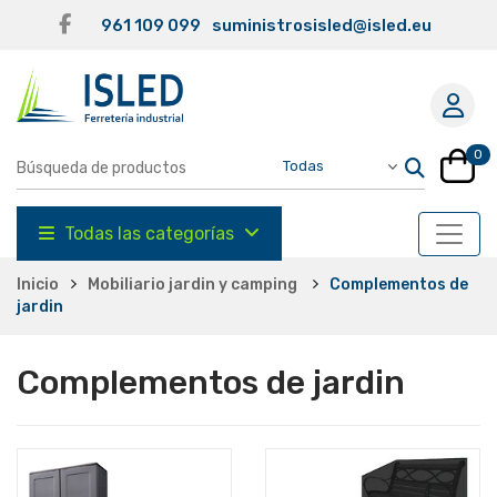
961 109 099
suministrosisled@isled.eu
0
Todas las categorías
Inicio
Mobiliario jardin y camping
Complementos de
jardin
Complementos de jardin