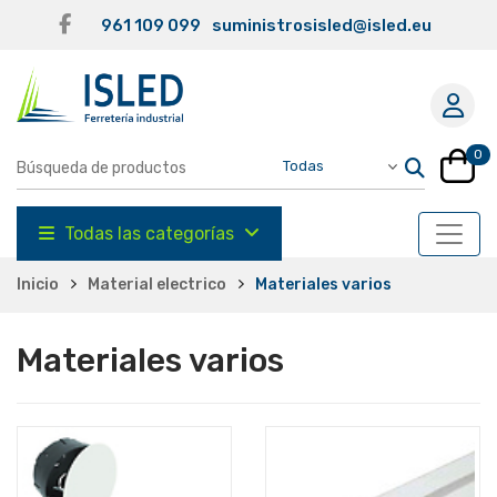
961 109 099
suministrosisled@isled.eu
0
Todas las categorías
Inicio
Material electrico
Materiales varios
Materiales varios