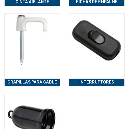
CINTA AISLANTE
FICHAS DE EMPALME
GRAPILLAS PARA CABLE
INTERRUPTORES