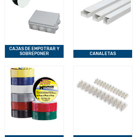
CAJAS DE EMPOTRAR Y
SOBREPONER
CANALETAS