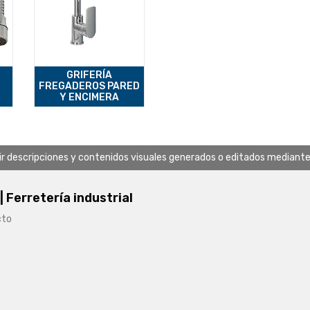
GRIFERÍA
FREGADEROS PARED
Y ENCIMERA
uir descripciones y contenidos visuales generados o editados mediante in
 | Ferretería industrial
cto