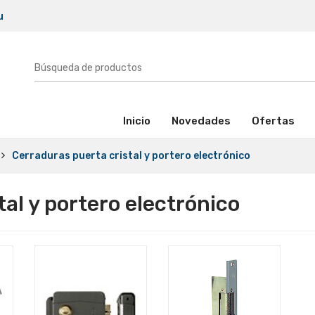
u
(activo)
Inicio
Novedades
Ofertas
Cerraduras puerta cristal y portero electrónico
al y portero electrónico