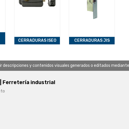
CERRADURAS ISEO
CERRADURAS JIS
uir descripciones y contenidos visuales generados o editados mediante in
 | Ferretería industrial
cto