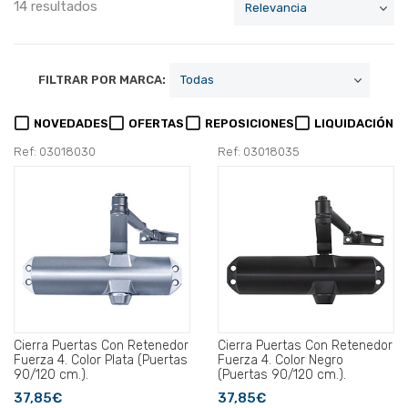
14 resultados
FILTRAR POR MARCA:
NOVEDADES
OFERTAS
REPOSICIONES
LIQUIDACIÓN
Ref: 03018030
Ref: 03018035
Cierra Puertas Con Retenedor
Cierra Puertas Con Retenedor
Fuerza 4. Color Plata (Puertas
Fuerza 4. Color Negro
90/120 cm.).
(Puertas 90/120 cm.).
37,85€
37,85€