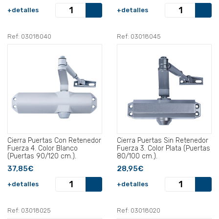
+detalles
+detalles
Ref: 03018040
Ref: 03018045
Cierra Puertas Con Retenedor
Cierra Puertas Sin Retenedor
Fuerza 4. Color Blanco
Fuerza 3. Color Plata (Puertas
(Puertas 90/120 cm.).
80/100 cm.).
37,85€
28,95€
+detalles
+detalles
Ref: 03018025
Ref: 03018020