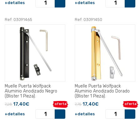
+detalles
+detalles
Ref: 03091465
Ref: 03091450
Muelle Puerta Wolfpack
Muelle Puerta Wolfpack
Aluminio Anodizado Negro
Aluminio Anodizado Dorado
(Blister 1 Pieza).
(Blister 1 Pieza).
17,40€
17,40€
7,28
oferta
7,75
oferta
+detalles
+detalles