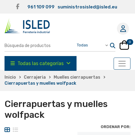
961 109 099
suministrosisled@isled.eu
0
Todas las categorías
Inicio
Cerrajeria
Muelles cierrapuertas
Cierrapuertas y muelles wolfpack
Cierrapuertas y muelles
wolfpack
ORDENAR POR: