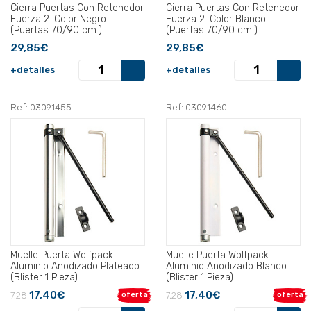
Cierra Puertas Con Retenedor
Cierra Puertas Con Retenedor
Fuerza 2. Color Negro
Fuerza 2. Color Blanco
(Puertas 70/90 cm.).
(Puertas 70/90 cm.).
29,85€
29,85€
+detalles
+detalles
Ref: 03091455
Ref: 03091460
Muelle Puerta Wolfpack
Muelle Puerta Wolfpack
Aluminio Anodizado Plateado
Aluminio Anodizado Blanco
(Blister 1 Pieza).
(Blister 1 Pieza).
17,40€
17,40€
7,28
oferta
7,28
oferta