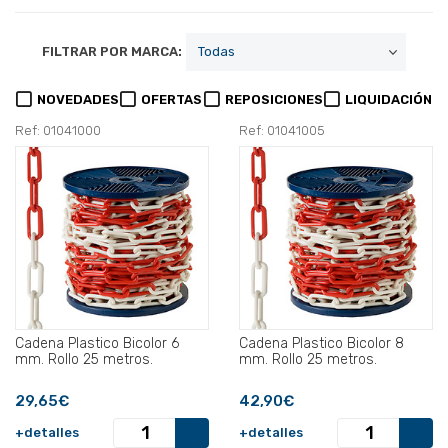
FILTRAR POR MARCA:
NOVEDADES
OFERTAS
REPOSICIONES
LIQUIDACIÓN
Ref: 01041000
Ref: 01041005
Cadena Plastico Bicolor 6
Cadena Plastico Bicolor 8
mm. Rollo 25 metros.
mm. Rollo 25 metros.
29,65€
42,90€
+detalles
+detalles