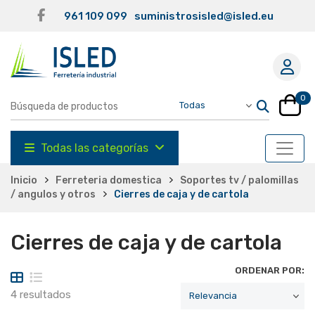
961 109 099
suministrosisled@isled.eu
0
Todas las categorías
Inicio
Ferreteria domestica
Soportes tv / palomillas
/ angulos y otros
Cierres de caja y de cartola
Cierres de caja y de cartola
ORDENAR POR:
4 resultados