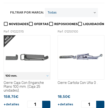
FILTRAR POR MARCA:
NOVEDADES
OFERTAS
REPOSICIONES
LIQUIDACIÓN
Ref: 01022315
Ref: 01250100
100 mm.
Cierre Caja Con Enganche
Cierre Cartola Con Uña 0 .
Plano 100 mm. (Caja 25
unidades).
158,75€
18,50€
+detalles
+detalles