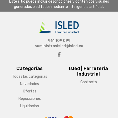
Este sitio puede incluir descripciones y contenidos visuales
generados o editados mediante inteligencia artificial.
961 109 099
suministrosisled@isled.eu
Categorías
Isled | Ferretería
industrial
Todas las categorías
Contacto
Novedades
Ofertas
Reposiciones
Liquidación