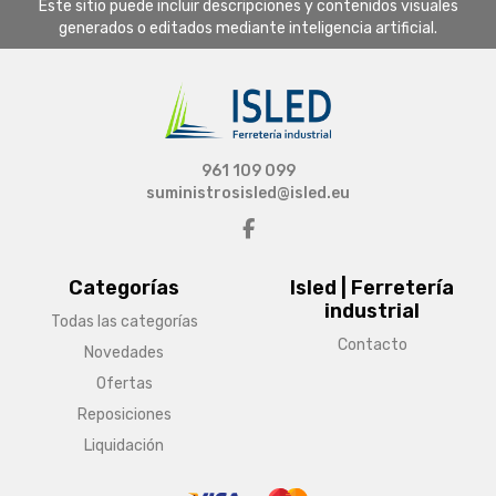
Este sitio puede incluir descripciones y contenidos visuales
generados o editados mediante inteligencia artificial.
961 109 099
suministrosisled@isled.eu
Categorías
Isled | Ferretería
industrial
Todas las categorías
Contacto
Novedades
Ofertas
Reposiciones
Liquidación