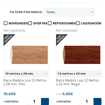
FILTRAR POR MARCA:
NOVEDADES
OFERTAS
REPOSICIONES
LIQUIDACIÓN
Ref: 05430005
Ref: 05430425
1.5 metros x 28 mm.
1.2 metros x 20 mm.
Barra Madera Lisa 1,5 Metros
Barra Madera Lisa 1,2 Metros
x 28 mm. Pino.
x 20 mm. Nogal.
15,65€
5,00€
4,18
+detalles
+detalles