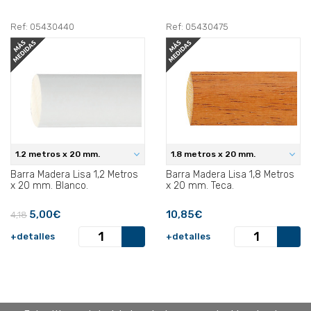
Ref: 05430440
Ref: 05430475
1.2 metros x 20 mm.
1.8 metros x 20 mm.
Barra Madera Lisa 1,2 Metros
Barra Madera Lisa 1,8 Metros
x 20 mm. Blanco.
x 20 mm. Teca.
5,00€
10,85€
4,18
+detalles
+detalles