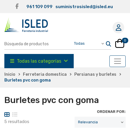
961 109 099
suministrosisled@isled.eu
0
Todas las categorías
Inicio
Ferreteria domestica
Persianas y burletes
Burletes pvc con goma
Burletes pvc con goma
ORDENAR POR:
5 resultados