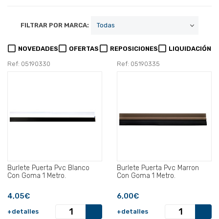
FILTRAR POR MARCA:
NOVEDADES
OFERTAS
REPOSICIONES
LIQUIDACIÓN
Ref: 05190330
Ref: 05190335
Burlete Puerta Pvc Blanco
Burlete Puerta Pvc Marron
Con Goma 1 Metro.
Con Goma 1 Metro.
4,05€
6,00€
+detalles
+detalles