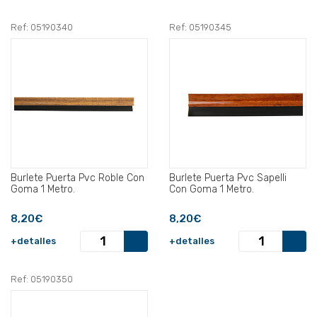
Ref: 05190340
Ref: 05190345
Burlete Puerta Pvc Roble Con
Burlete Puerta Pvc Sapelli
Goma 1 Metro.
Con Goma 1 Metro.
8,20€
8,20€
+detalles
+detalles
Ref: 05190350