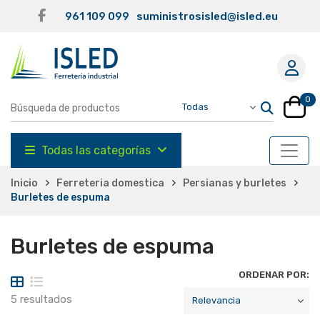
961 109 099
suministrosisled@isled.eu
0
Todas las categorías
Inicio
Ferreteria domestica
Persianas y burletes
Burletes de espuma
Burletes de espuma
ORDENAR POR:
5 resultados