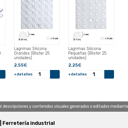
Lagrimas Silicona
Lagrimas Silicona
4
Grandes (Blister 25
Pequeñas (Blister 25
unidades).
unidades).
2,55€
2,25€
+detalles
+detalles
uir descripciones y contenidos visuales generados o editados mediante in
 | Ferretería industrial