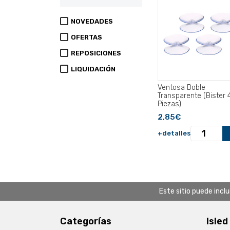
NOVEDADES
OFERTAS
REPOSICIONES
LIQUIDACIÓN
Ventosa Doble
Transparente (Bister 
Piezas).
2,85€
+detalles
Este sitio puede incl
Categorías
Isled