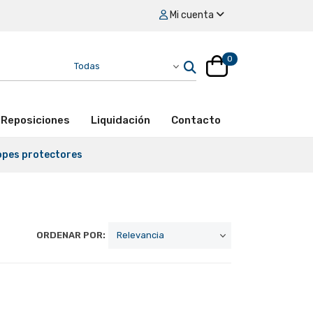
Mi cuenta
0
Reposiciones
Liquidación
Contacto
topes protectores
ORDENAR POR: