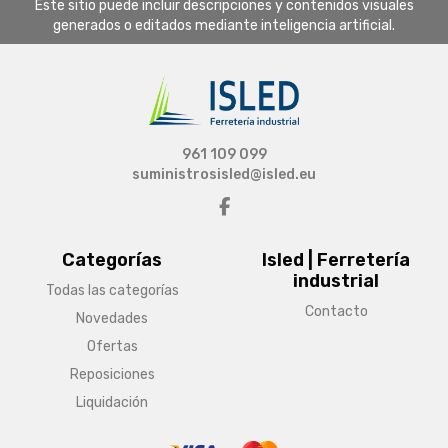
Este sitio puede incluir descripciones y contenidos visuales
generados o editados mediante inteligencia artificial.
961 109 099
suministrosisled@isled.eu
Categorías
Isled | Ferretería
industrial
Todas las categorías
Contacto
Novedades
Ofertas
Reposiciones
Liquidación