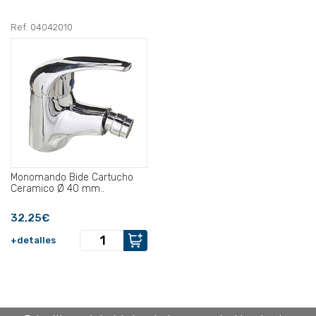
Ref: 04042010
Monomando Bide Cartucho
Ceramico Ø 40 mm..
32,25€
+detalles