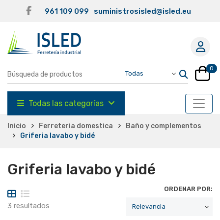
961 109 099
suministrosisled@isled.eu
0
Todas las categorías
Inicio
Ferreteria domestica
Baño y complementos
Griferia lavabo y bidé
Griferia lavabo y bidé
ORDENAR POR:
3 resultados