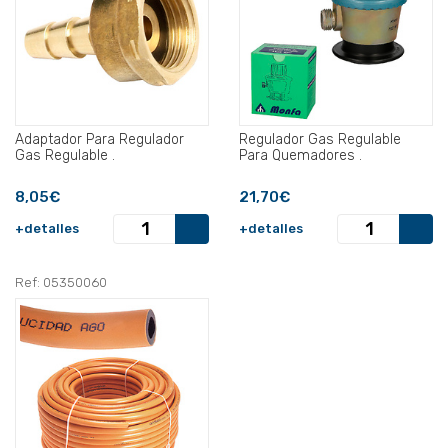
Adaptador Para Regulador
Regulador Gas Regulable
Gas Regulable .
Para Quemadores .
8,05€
21,70€
+detalles
+detalles
Ref: 05350060