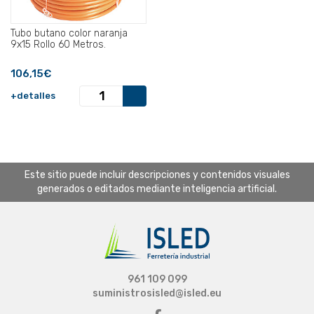
Tubo butano color naranja
9x15 Rollo 60 Metros.
106,15€
+detalles
Este sitio puede incluir descripciones y contenidos visuales
generados o editados mediante inteligencia artificial.
961 109 099
suministrosisled@isled.eu