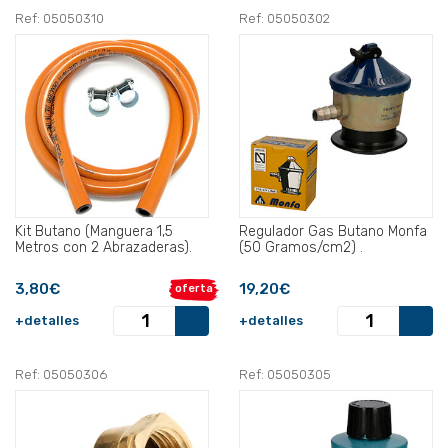
Ref: 05050310
Ref: 05050302
Kit Butano (Manguera 1,5
Regulador Gas Butano Monfa
Metros con 2 Abrazaderas).
(50 Gramos/cm2) .
3,80€
19,20€
oferta
+detalles
+detalles
Ref: 05050306
Ref: 05050305