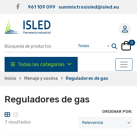
961 109 099
suministrosisled@isled.eu
0
Todas las categorías
Inicio
Menaje y cocina
Reguladores de gas
Reguladores de gas
ORDENAR POR:
7 resultados