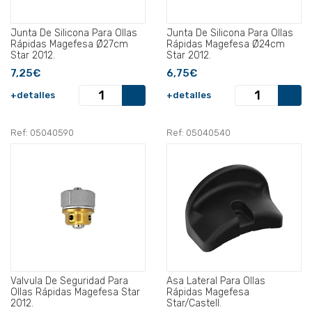
Junta De Silicona Para Ollas
Junta De Silicona Para Ollas
Rápidas Magefesa Ø27cm
Rápidas Magefesa Ø24cm
Star 2012.
Star 2012.
7,25€
6,75€
+detalles
+detalles
Ref: 05040590
Ref: 05040540
Valvula De Seguridad Para
Asa Lateral Para Ollas
Ollas Rápidas Magefesa Star
Rápidas Magefesa
2012.
Star/Castell.