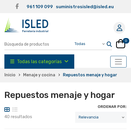
961 109 099
suministrosisled@isled.eu
0
Todas las categorías
Inicio
Menaje y cocina
Repuestos menaje y hogar
Repuestos menaje y hogar
ORDENAR POR:
40 resultados