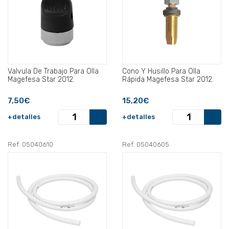
Valvula De Trabajo Para Olla
Cono Y Husillo Para Olla
Magefesa Star 2012.
Rápida Magefesa Star 2012.
7,50€
15,20€
+detalles
+detalles
Ref: 05040610
Ref: 05040605