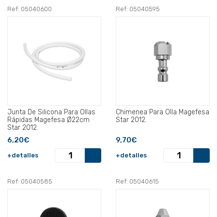
Ref: 05040600
Ref: 05040595
Junta De Silicona Para Ollas
Chimenea Para Olla Magefesa
Rápidas Magefesa Ø22cm
Star 2012.
Star 2012.
6,20€
9,70€
+detalles
+detalles
Ref: 05040585
Ref: 05040615