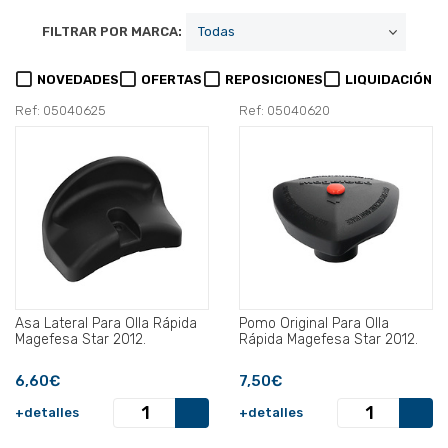
FILTRAR POR MARCA:
NOVEDADES
OFERTAS
REPOSICIONES
LIQUIDACIÓN
Ref: 05040625
Ref: 05040620
Asa Lateral Para Olla Rápida
Pomo Original Para Olla
Magefesa Star 2012.
Rápida Magefesa Star 2012.
6,60€
7,50€
+detalles
+detalles