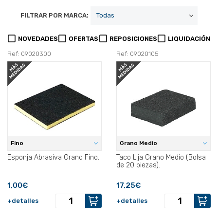
FILTRAR POR MARCA:
NOVEDADES
OFERTAS
REPOSICIONES
LIQUIDACIÓN
Ref: 09020300
Ref: 09020105
Fino
Grano Medio
Esponja Abrasiva Grano Fino.
Taco Lija Grano Medio (Bolsa
de 20 piezas).
1,00€
17,25€
+detalles
+detalles