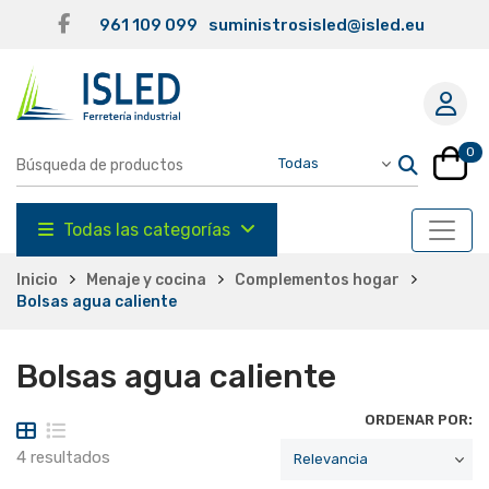
961 109 099
suministrosisled@isled.eu
0
Todas las categorías
Inicio
Menaje y cocina
Complementos hogar
Bolsas agua caliente
Bolsas agua caliente
ORDENAR POR:
4 resultados