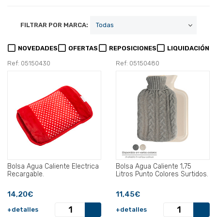
FILTRAR POR MARCA:
NOVEDADES
OFERTAS
REPOSICIONES
LIQUIDACIÓN
Ref: 05150430
Ref: 05150480
Bolsa Agua Caliente Electrica
Bolsa Agua Caliente 1,75
Recargable.
Litros Punto Colores Surtidos.
14,20€
11,45€
+detalles
+detalles