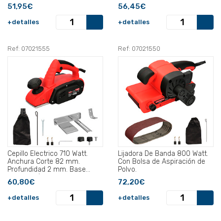
51,95€
56,45€
+detalles
+detalles
Ref: 07021555
Ref: 07021550
Cepillo Electrico 710 Watt.
Lijadora De Banda 800 Watt.
Anchura Corte 82 mm.
Con Bolsa de Aspiración de
Profundidad 2 mm. Base
Polvo.
Aluminio / Acero .
60,80€
72,20€
+detalles
+detalles