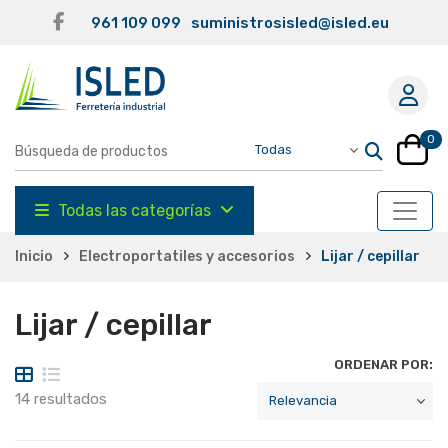
961 109 099
suministrosisled@isled.eu
0
Todas las categorías
Inicio
Electroportatiles y accesorios
Lijar / cepillar
Lijar / cepillar
ORDENAR POR:
14 resultados