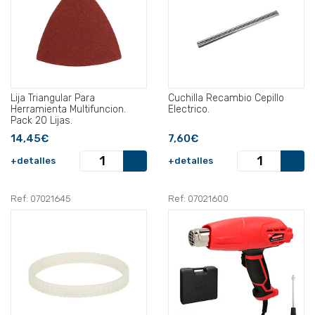
Lija Triangular Para
Cuchilla Recambio Cepillo
Herramienta Multifuncion.
Electrico.
Pack 20 Lijas.
14,45€
7,60€
+detalles
+detalles
Ref: 07021645
Ref: 07021600