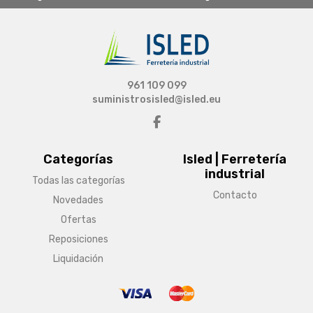
961 109 099
suministrosisled@isled.eu
Categorías
Isled | Ferretería
industrial
Todas las categorías
Contacto
Novedades
Ofertas
Reposiciones
Liquidación