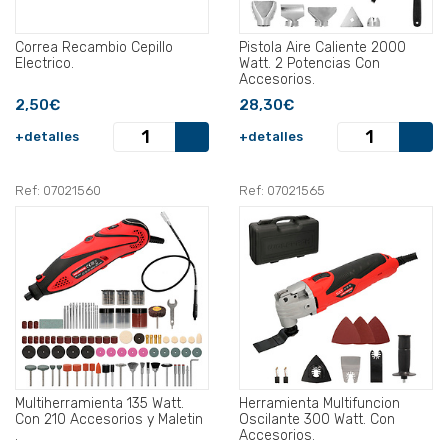
Correa Recambio Cepillo
Pistola Aire Caliente 2000
Electrico.
Watt. 2 Potencias Con
Accesorios.
2,50€
28,30€
+detalles
+detalles
Ref: 07021560
Ref: 07021565
Multiherramienta 135 Watt.
Herramienta Multifuncion
Con 210 Accesorios y Maletin
Oscilante 300 Watt. Con
.
Accesorios.