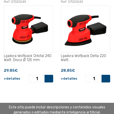
Ref: 07020245
Ref: 07020240
Lijadora Wolfpack Orbital 240
Lijadora Wolfpack Delta 220
Watt. Disco Ø 125 mm..
Watt..
29,85€
28,85€
+detalles
+detalles
Este sitio puede incluir descripciones y contenidos visuales
generados o editados mediante inteligencia artificial.