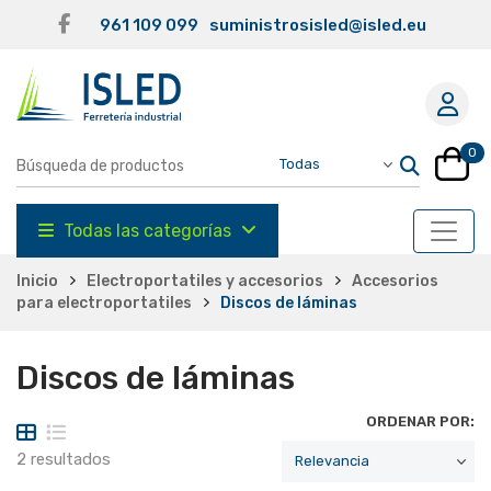
961 109 099
suministrosisled@isled.eu
0
Todas las categorías
Inicio
Electroportatiles y accesorios
Accesorios
para electroportatiles
Discos de láminas
Discos de láminas
ORDENAR POR:
2 resultados