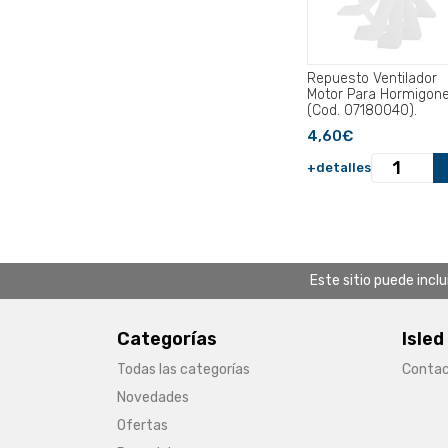
Repuesto Ventilador
Motor Para Hormigon
(Cod. 07180040).
4,60€
+detalles
Este sitio puede incl
Categorías
Isled
Todas las categorías
Conta
Novedades
Ofertas