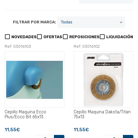
FILTRAR POR MARCA:
NOVEDADES
OFERTAS
REPOSICIONES
LIQUIDACIÓN
Ref: 03016103
Ref: 03016102
Cepillo Maquina Ecco
Cepillo Maquina Dakota/Titan
Plus/Ecco Bit 65x13.
75x13.
11,55€
11,55€