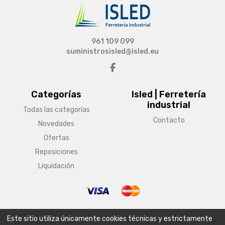
961 109 099
suministrosisled@isled.eu
Categorías
Isled | Ferretería
industrial
Todas las categorías
Contacto
Novedades
Ofertas
Reposiciones
Liquidación
© Copyright 2026 Isled | Ferretería industrial
Este sitio utiliza únicamente cookies técnicas y estrictamente