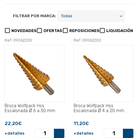
FILTRAR POR MARCA:
NOVEDADES
OFERTAS
REPOSICIONES
LIQUIDACIÓN
Ref: 09062205
Ref: 09062200
Broca Wolfpack Hss
Broca Wolfpack Hss
Escalonada Ø 6 a 30 mm..
Escalonada Ø 4 a 20 mm..
22,20€
11,20€
+detalles
+detalles