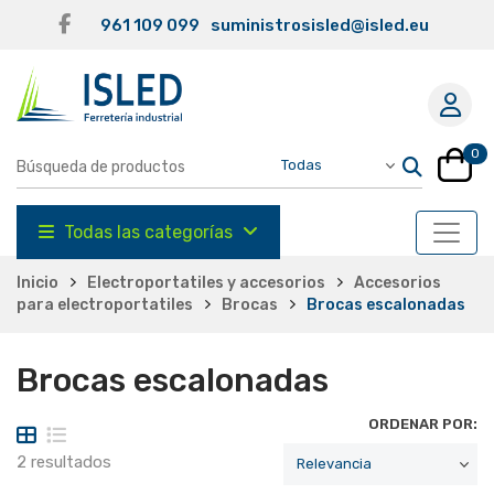
961 109 099
suministrosisled@isled.eu
0
Todas las categorías
Inicio
Electroportatiles y accesorios
Accesorios
para electroportatiles
Brocas
Brocas escalonadas
Brocas escalonadas
ORDENAR POR:
2 resultados