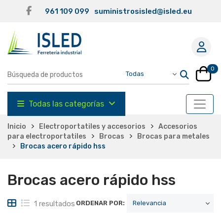
961 109 099
suministrosisled@isled.eu
0
Todas las categorías
Inicio
Electroportatiles y accesorios
Accesorios
para electroportatiles
Brocas
Brocas para metales
Brocas acero rápido hss
Brocas acero rápido hss
1 resultados
ORDENAR POR: