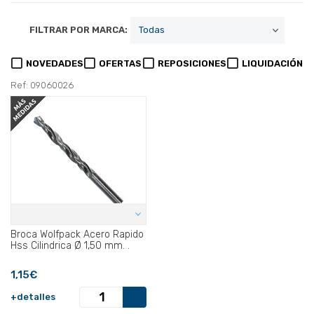
FILTRAR POR MARCA:
NOVEDADES
OFERTAS
REPOSICIONES
LIQUIDACIÓN
Ref: 09060026
Broca Wolfpack Acero Rapido
Hss Cilindrica Ø 1,50 mm. .
1,15€
+detalles