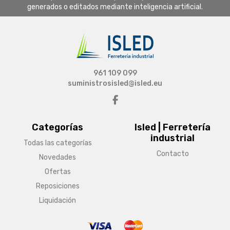
generados o editados mediante inteligencia artificial.
961 109 099
suministrosisled@isled.eu
Categorías
Isled | Ferretería
industrial
Todas las categorías
Contacto
Novedades
Ofertas
Reposiciones
Liquidación