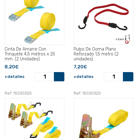
Cinta De Amarre Con
Pulpo De Goma Plano
Trinquete 4,5 metros x 25
Reforzado 1,5 metro (2
mm. (2 Unidades).
unidades).
8,20€
7,20€
+detalles
+detalles
Ref: 15030325
Ref: 15030320