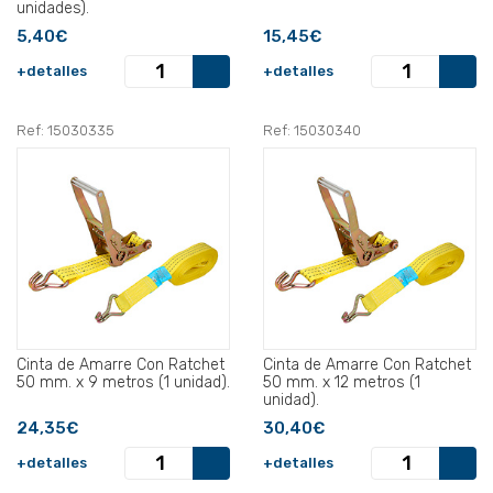
unidades).
5,40€
15,45€
+detalles
+detalles
Ref: 15030335
Ref: 15030340
Cinta de Amarre Con Ratchet
Cinta de Amarre Con Ratchet
50 mm. x 9 metros (1 unidad).
50 mm. x 12 metros (1
unidad).
24,35€
30,40€
+detalles
+detalles