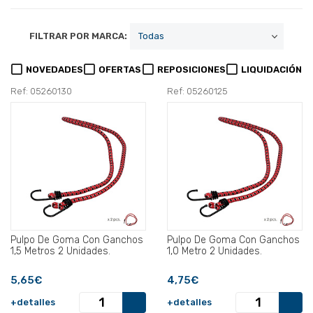
FILTRAR POR MARCA:
NOVEDADES
OFERTAS
REPOSICIONES
LIQUIDACIÓN
Ref: 05260130
Ref: 05260125
Pulpo De Goma Con Ganchos
Pulpo De Goma Con Ganchos
1,5 Metros 2 Unidades.
1,0 Metro 2 Unidades.
5,65€
4,75€
+detalles
+detalles