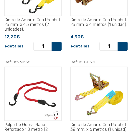
Cinta de Amarre Con Ratchet
Cinta de Amarre Con Ratchet
25 mm. x 4,5 metros (2
25 mm. x 4 metros (1 unidad).
unidades).
12,20€
4,90€
+detalles
+detalles
Ref: 05260135
Ref: 15030330
Pulpo De Goma Plano
Cinta de Amarre Con Ratchet
Reforzado 1,0 metro (2
38 mm. x 6 metros (1 unidad).