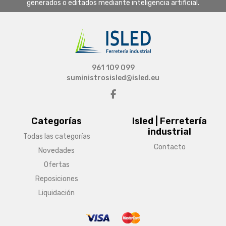
generados o editados mediante inteligencia artificial.
961 109 099
suministrosisled@isled.eu
Categorías
Isled | Ferretería
industrial
Todas las categorías
Contacto
Novedades
Ofertas
Reposiciones
Liquidación