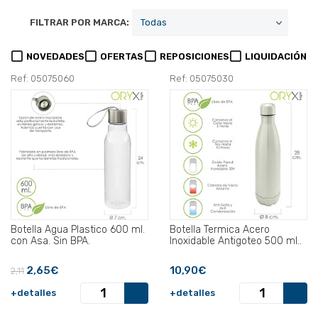
FILTRAR POR MARCA:
NOVEDADES
OFERTAS
REPOSICIONES
LIQUIDACIÓN
Ref: 05075060
Ref: 05075030
Botella Agua Plastico 600 ml.
Botella Termica Acero
con Asa. Sin BPA.
Inoxidable Antigoteo 500 ml..
2,65€
10,90€
2,11
+detalles
+detalles