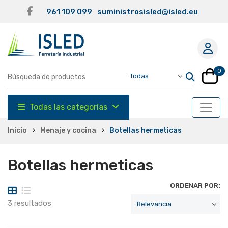
961 109 099
suministrosisled@isled.eu
0
Todas las categorías
Inicio
Menaje y cocina
Botellas hermeticas
Botellas hermeticas
ORDENAR POR:
3 resultados