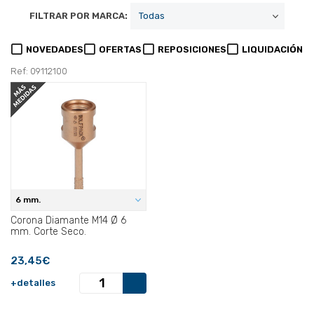
FILTRAR POR MARCA:
NOVEDADES
OFERTAS
REPOSICIONES
LIQUIDACIÓN
Ref: 09112100
6 mm.
Corona Diamante M14 Ø 6
mm. Corte Seco.
23,45€
+detalles