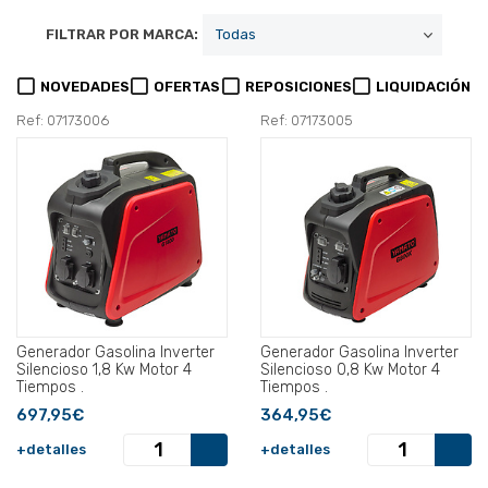
FILTRAR POR MARCA:
NOVEDADES
OFERTAS
REPOSICIONES
LIQUIDACIÓN
Ref: 07173006
Ref: 07173005
Generador Gasolina Inverter
Generador Gasolina Inverter
Silencioso 1,8 Kw Motor 4
Silencioso 0,8 Kw Motor 4
Tiempos .
Tiempos .
697,95€
364,95€
+detalles
+detalles