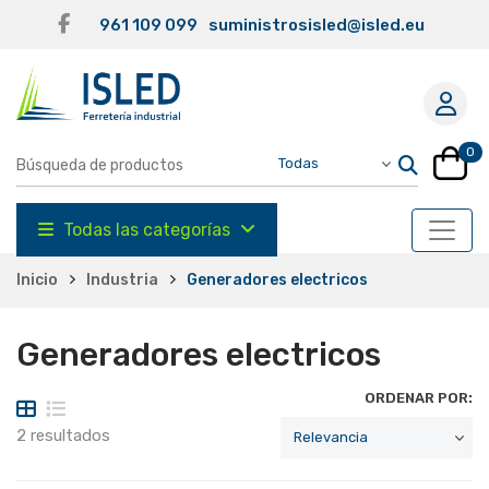
961 109 099
suministrosisled@isled.eu
0
Todas las categorías
Inicio
Industria
Generadores electricos
Generadores electricos
ORDENAR POR:
2 resultados