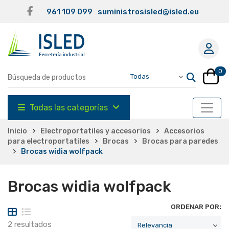
961 109 099
suministrosisled@isled.eu
0
Todas las categorías
Inicio
Electroportatiles y accesorios
Accesorios
para electroportatiles
Brocas
Brocas para paredes
Brocas widia wolfpack
Brocas widia wolfpack
ORDENAR POR:
2 resultados