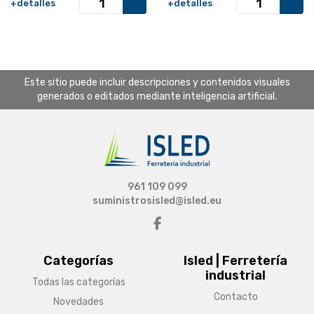
+detalles
+detalles
Este sitio puede incluir descripciones y contenidos visuales
generados o editados mediante inteligencia artificial.
961 109 099
suministrosisled@isled.eu
Categorías
Isled | Ferretería
industrial
Todas las categorías
Contacto
Novedades