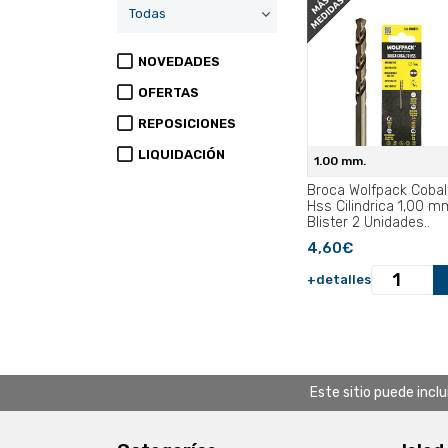
NOVEDADES
OFERTAS
REPOSICIONES
LIQUIDACIÓN
1.00 mm.
Broca Wolfpack Cobal
Hss Cilindrica 1,00 m
Blister 2 Unidades..
4,60€
+detalles
Este sitio puede incl