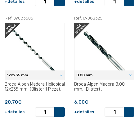
+detalles
+detalles
Ref: 09083505
Ref: 09083325
12x235 mm.
8.00 mm.
Broca Alpen Madera Helicoidal
Broca Alpen Madera 8,00
12x235 mm. (Blister 1 Pieza).
mm. (Blister) .
20,70€
6,00€
+detalles
+detalles