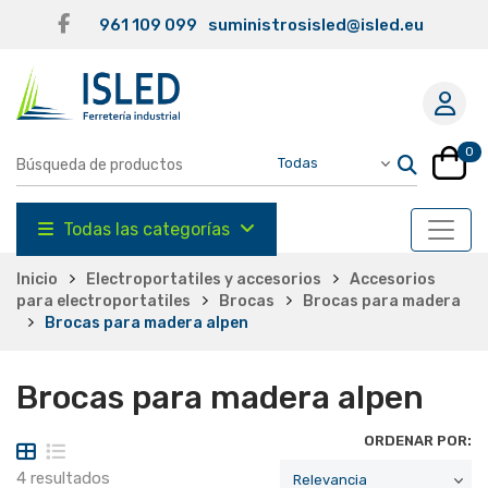
961 109 099
suministrosisled@isled.eu
0
Todas las categorías
Inicio
Electroportatiles y accesorios
Accesorios
para electroportatiles
Brocas
Brocas para madera
Brocas para madera alpen
Brocas para madera alpen
ORDENAR POR:
4 resultados