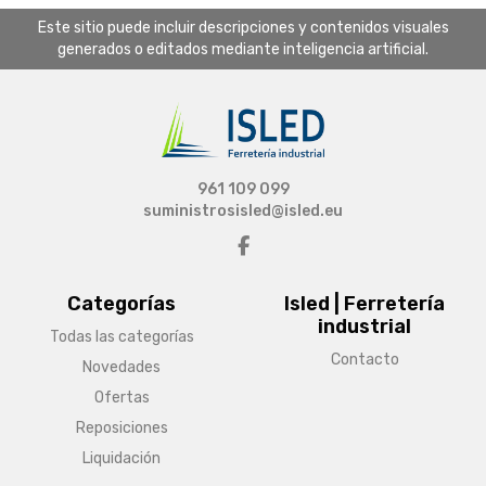
Este sitio puede incluir descripciones y contenidos visuales
generados o editados mediante inteligencia artificial.
961 109 099
suministrosisled@isled.eu
Categorías
Isled | Ferretería
industrial
Todas las categorías
Contacto
Novedades
Ofertas
Reposiciones
Liquidación