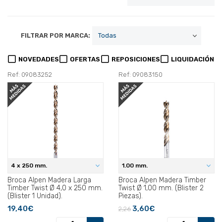
FILTRAR POR MARCA:
NOVEDADES
OFERTAS
REPOSICIONES
LIQUIDACIÓN
Ref: 09083252
Ref: 09083150
4 x 250 mm.
1.00 mm.
Broca Alpen Madera Larga
Broca Alpen Madera Timber
Timber Twist Ø 4,0 x 250 mm.
Twist Ø 1,00 mm. (Blister 2
(Blister 1 Unidad).
Piezas).
19,40€
3,60€
2,26