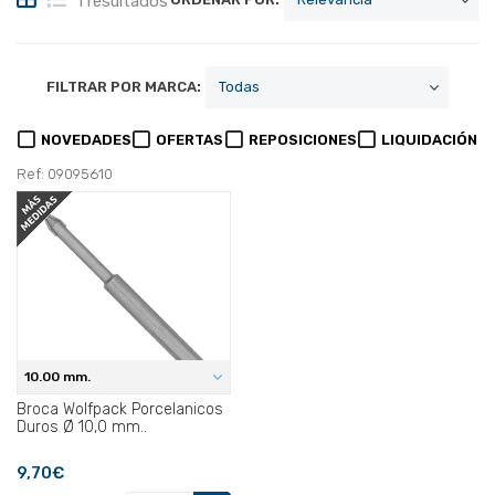
1 resultados
FILTRAR POR MARCA:
NOVEDADES
OFERTAS
REPOSICIONES
LIQUIDACIÓN
Ref: 09095610
10.00 mm.
Broca Wolfpack Porcelanicos
Duros Ø 10,0 mm..
9,70€