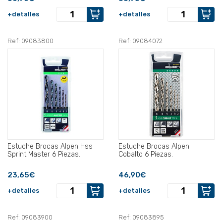
+detalles
+detalles
Ref: 09083800
Ref: 09084072
Estuche Brocas Alpen Hss
Estuche Brocas Alpen
Sprint Master 6 Piezas.
Cobalto 6 Piezas.
23,65€
46,90€
+detalles
+detalles
Ref: 09083900
Ref: 09083895