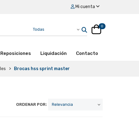
Mi cuenta
0
Reposiciones
Liquidación
Contacto
les
Brocas hss sprint master
ORDENAR POR: