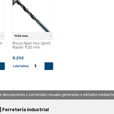
11.50 mm.
nt
Broca Alpen Hss Sprint
Master 11,50 mm. .
8,25€
+detalles
uir descripciones y contenidos visuales generados o editados mediante in
 | Ferretería industrial