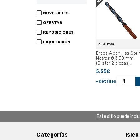
NOVEDADES
OFERTAS
REPOSICIONES
LIQUIDACIÓN
3.50 mm.
Broca Alpen Hss Spri
Master Ø 3,50 mm.
(Blister 2 piezas).
5,55€
+detalles
Este sitio puede incl
Categorías
Isled