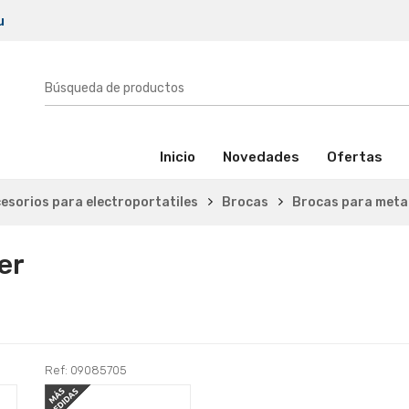
u
(activo)
Inicio
Novedades
Ofertas
esorios para electroportatiles
Brocas
Brocas para meta
er
Ref: 09085705