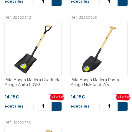
+detalles
+detalles
Ref: 02360342
Ref: 02360330
Pala Mango Madera Cuadrada
Pala Mango Madera Punta
Mango Anilla 509/3.
Mango Muleta 502/3.
14,15€
14,15€
oferta
oferta
+detalles
+detalles
Ref: 02360340