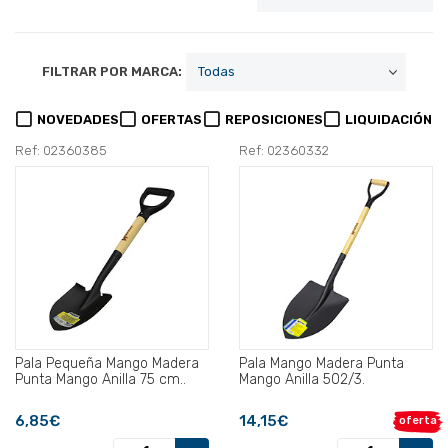
FILTRAR POR MARCA:
NOVEDADES
OFERTAS
REPOSICIONES
LIQUIDACIÓN
Ref: 02360385
Ref: 02360332
Pala Pequeña Mango Madera
Pala Mango Madera Punta
Punta Mango Anilla 75 cm..
Mango Anilla 502/3.
6,85€
14,15€
oferta