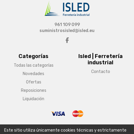
961 109 099
suministrosisled@isled.eu
Categorías
Isled | Ferretería
industrial
Todas las categorías
Contacto
Novedades
Ofertas
Reposiciones
Liquidación
© Copyright 2026 Isled | Ferretería industrial
Este sitio utiliza únicamente cookies técnicas y estrictamente