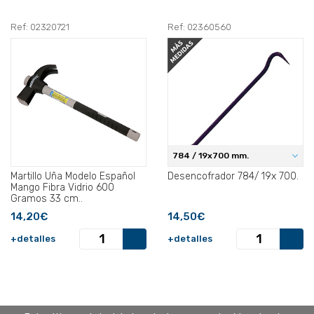
Ref: 02320721
Ref: 02360560
784 / 19x700 mm.
Martillo Uña Modelo Español
Desencofrador 784/ 19x 700.
Mango Fibra Vidrio 600
Gramos 33 cm..
14,20€
14,50€
+detalles
+detalles