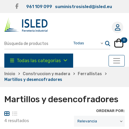
961 109 099
suministrosisled@isled.eu
0
Todas las categorías
Inicio
Construccion y madera
Ferrallistas
Martillos y desencofradores
Martillos y desencofradores
ORDENAR POR:
4 resultados