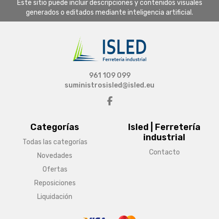
Este sitio puede incluir descripciones y contenidos visuales
generados o editados mediante inteligencia artificial.
961 109 099
suministrosisled@isled.eu
Categorías
Isled | Ferretería
industrial
Todas las categorías
Contacto
Novedades
Ofertas
Reposiciones
Liquidación