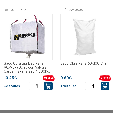
Ref: 02240605
Ref: 02240505
Saco Obra Big Bag Rafia
Saco Obra Rafia 60x100 Cm.
90x90x90cm. con Válvula.
Carga máxima seg. 1.000Kg..
10,25€
0,60€
oferta
oferta
+detalles
+detalles