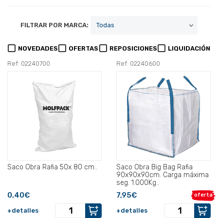
FILTRAR POR MARCA:
NOVEDADES
OFERTAS
REPOSICIONES
LIQUIDACIÓN
Ref: 02240700
Ref: 02240600
Saco Obra Rafia 50x 80 cm..
Saco Obra Big Bag Rafia
90x90x90cm. Carga máxima
seg. 1.000Kg..
0,40€
7,95€
oferta
+detalles
+detalles