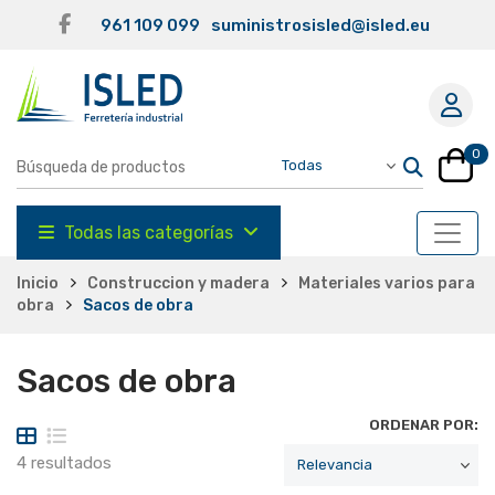
961 109 099
suministrosisled@isled.eu
0
Todas las categorías
Inicio
Construccion y madera
Materiales varios para
obra
Sacos de obra
Sacos de obra
ORDENAR POR:
4 resultados