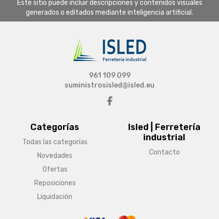
Este sitio puede incluir descripciones y contenidos visuales
generados o editados mediante inteligencia artificial.
961 109 099
suministrosisled@isled.eu
Categorías
Isled | Ferretería
industrial
Todas las categorías
Contacto
Novedades
Ofertas
Reposiciones
Liquidación