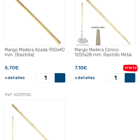
Mango Madera Azada 900x40
Mango Madera Conico
mm. (Rastrilla).
1200x28 mm. Rastrillo Metal.
5,70€
7,10€
oferta
+detalles
+detalles
Ref: 02290102