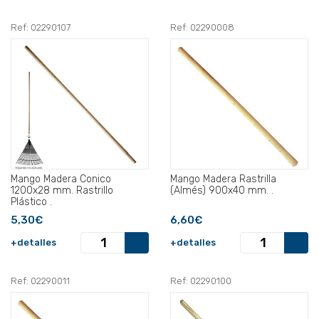
Ref: 02290107
Ref: 02290008
Mango Madera Conico
Mango Madera Rastrilla
1200x28 mm. Rastrillo
(Almés) 900x40 mm. .
Plástico .
5,30€
6,60€
+detalles
+detalles
Ref: 02290011
Ref: 02290100