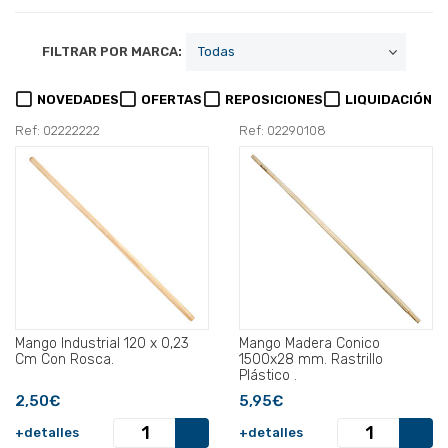
FILTRAR POR MARCA:
NOVEDADES
OFERTAS
REPOSICIONES
LIQUIDACIÓN
Ref: 02222222
Ref: 02290108
Mango Industrial 120 x 0,23
Mango Madera Conico
Cm Con Rosca.
1500x28 mm. Rastrillo
Plástico .
2,50€
5,95€
+detalles
+detalles