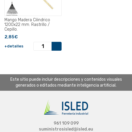
Mango Madera Cilindrico
1200x22 mm. Rastrillo /
Cepillo.
2,85€
+detalles
Este sitio puede incluir descripciones y contenidos visuales
generados o editados mediante inteligencia artificial.
961 109 099
suministrosisled@isled.eu