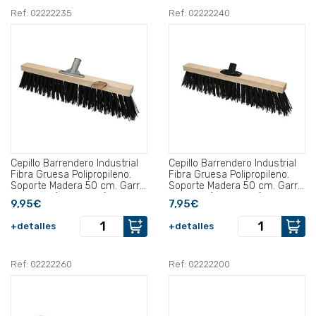
Ref: 02222235
Ref: 02222240
Cepillo Barrendero Industrial
Cepillo Barrendero Industrial
Fibra Gruesa Polipropileno.
Fibra Gruesa Polipropileno.
Soporte Madera 50 cm. Garra
Soporte Madera 50 cm. Garra
Aluminio. (Sin Mango).
Plástico. (Sin Mango).
9,95€
7,95€
+detalles
+detalles
Ref: 02222260
Ref: 02222200