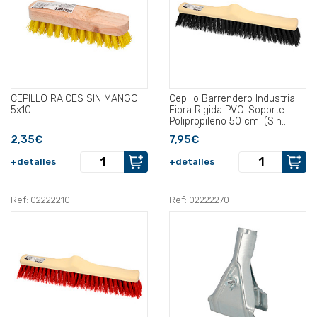
CEPILLO RAICES SIN MANGO
Cepillo Barrendero Industrial
5x10 .
Fibra Rigida PVC. Soporte
Polipropileno 50 cm. (Sin
Mango).
2,35€
7,95€
+detalles
+detalles
Ref: 02222210
Ref: 02222270