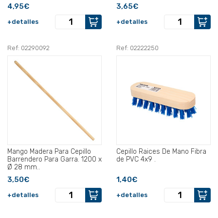
4,95€
3,65€
+detalles
+detalles
Ref: 02290092
Ref: 02222250
Mango Madera Para Cepillo
Cepillo Raices De Mano Fibra
Barrendero Para Garra. 1200 x
de PVC 4x9 .
Ø 28 mm..
3,50€
1,40€
+detalles
+detalles