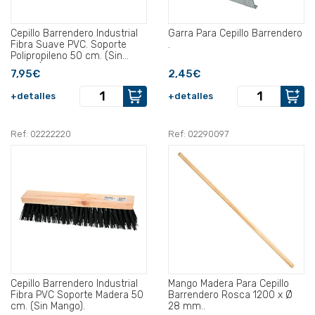
Cepillo Barrendero Industrial
Garra Para Cepillo Barrendero
Fibra Suave PVC. Soporte
.
Polipropileno 50 cm. (Sin
Mango).
7,95€
2,45€
+detalles
+detalles
Ref: 02222220
Ref: 02290097
Cepillo Barrendero Industrial
Mango Madera Para Cepillo
Fibra PVC Soporte Madera 50
Barrendero Rosca 1200 x Ø
cm. (Sin Mango).
28 mm..