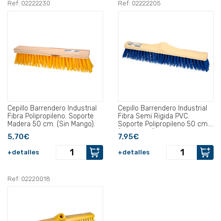
Ref: 02222230
Ref: 02222205
Cepillo Barrendero Industrial
Cepillo Barrendero Industrial
Fibra Polipropileno. Soporte
Fibra Semi Rigida PVC.
Madera 50 cm. (Sin Mango).
Soporte Polipropileno 50 cm.
(Sin Mango).
5,70€
7,95€
+detalles
+detalles
Ref: 02220018