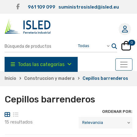
961 109 099
suministrosisled@isled.eu
0
Todas las categorías
Inicio
Construccion y madera
Cepillos barrenderos
Cepillos barrenderos
ORDENAR POR:
15 resultados