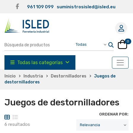
961 109 099
suministrosisled@isled.eu
0
Todas las categorías
Inicio
Industria
Destornilladores
Juegos de
destornilladores
Juegos de destornilladores
ORDENAR POR:
6 resultados