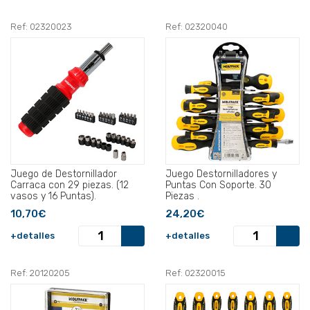
Ref: 02320023
Ref: 02320040
Juego de Destornillador
Juego Destornilladores y
Carraca con 29 piezas. (12
Puntas Con Soporte. 30
vasos y 16 Puntas).
Piezas .
10,70€
24,20€
+detalles
+detalles
Ref: 20120205
Ref: 02320015