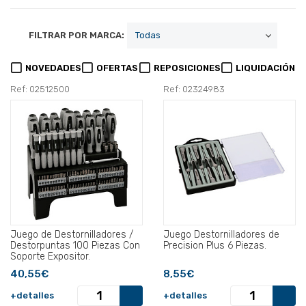
FILTRAR POR MARCA:
NOVEDADES
OFERTAS
REPOSICIONES
LIQUIDACIÓN
Ref: 02512500
Ref: 02324983
Juego de Destornilladores /
Juego Destornilladores de
Destorpuntas 100 Piezas Con
Precision Plus 6 Piezas.
Soporte Expositor.
40,55€
8,55€
+detalles
+detalles