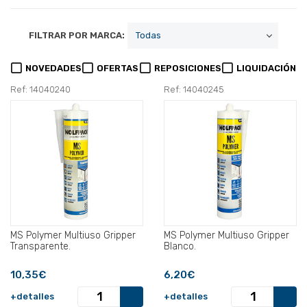
FILTRAR POR MARCA:
NOVEDADES
OFERTAS
REPOSICIONES
LIQUIDACIÓN
Ref: 14040240
Ref: 14040245
MS Polymer Multiuso Gripper
MS Polymer Multiuso Gripper
Transparente.
Blanco.
10,35€
6,20€
+detalles
+detalles