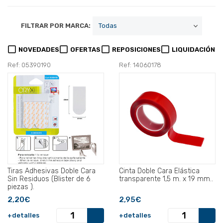
FILTRAR POR MARCA:
NOVEDADES
OFERTAS
REPOSICIONES
LIQUIDACIÓN
Ref: 05390190
Ref: 14060178
Tiras Adhesivas Doble Cara
Cinta Doble Cara Elástica
Sin Residuos (Blister de 6
transparente 1,5 m. x 19 mm..
piezas ).
2,20€
2,95€
+detalles
+detalles