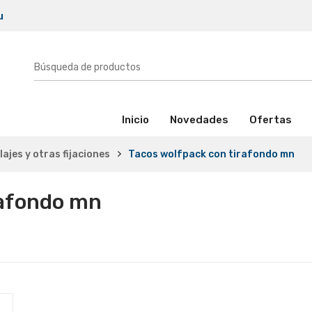
u
(activo)
Inicio
Novedades
Ofertas
lajes y otras fijaciones
Tacos wolfpack con tirafondo mn
rafondo mn