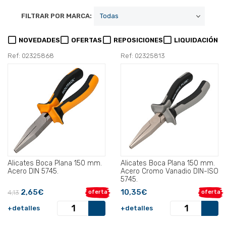
FILTRAR POR MARCA:
NOVEDADES
OFERTAS
REPOSICIONES
LIQUIDACIÓN
Ref: 02325868
Ref: 02325813
Alicates Boca Plana 150 mm.
Alicates Boca Plana 150 mm.
Acero DIN 5745.
Acero Cromo Vanadio DIN-ISO
5745.
2,65€
10,35€
4,13
oferta
oferta
+detalles
+detalles