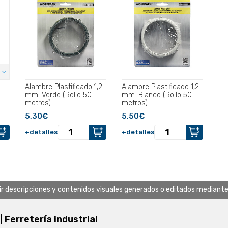
Alambre Plastificado 1,2
Alambre Plastificado 1,2
mm. Verde (Rollo 50
mm. Blanco (Rollo 50
metros).
metros).
5,30€
5,50€
+detalles
+detalles
uir descripciones y contenidos visuales generados o editados mediante in
 | Ferretería industrial