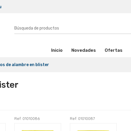
u
(activo)
Inicio
Novedades
Ofertas
los de alambre en blister
ister
Ref: 01010086
Ref: 01010087